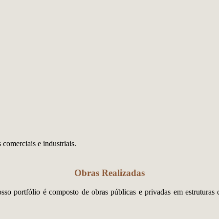
comerciais e industriais.
Obras Realizadas
so portfólio é composto de obras públicas e privadas em estruturas co